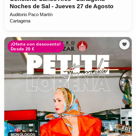
Noches de Sal - Jueves 27 de Agosto
Auditorio Paco Martín
Cartagena
¡Oferta con descuento!
Desde 20 €
MONÓLOGOS