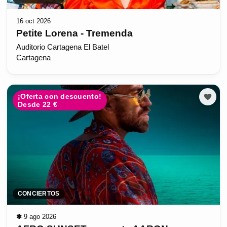
16 oct 2026
Petite Lorena - Tremenda
Auditorio Cartagena El Batel
Cartagena
¡Oferta con descuento!
Desde 22 €
CONCIERTOS
✱
9 ago 2026