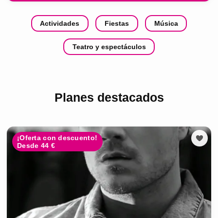
Actividades
Fiestas
Música
Teatro y espectáculos
Planes destacados
¡Oferta con descuento!
Desde 44 €