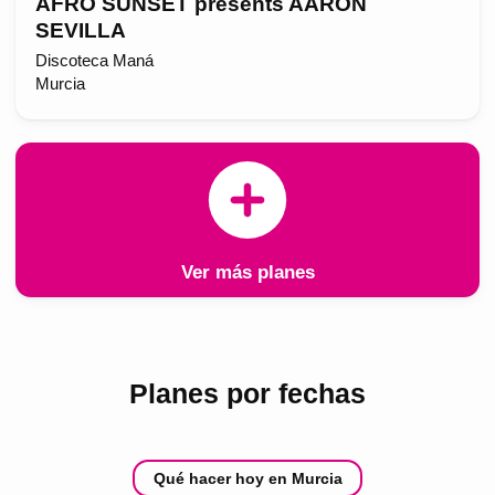
AFRO SUNSET presents AARON
SEVILLA
Discoteca Maná
Murcia
Ver más planes
Planes por fechas
Qué hacer hoy en Murcia