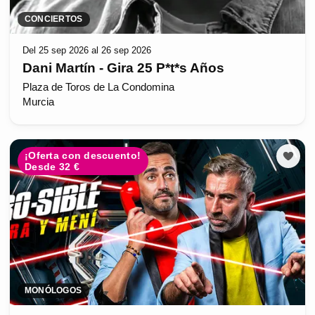
CONCIERTOS
Del 25 sep 2026 al 26 sep 2026
Dani Martín - Gira 25 P*t*s Años
Plaza de Toros de La Condomina
Murcia
¡Oferta con descuento!
Desde 32 €
MONÓLOGOS