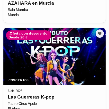
AZAHARA en Murcia
Sala Mamba
Murcia
¡Oferta con descuento!
Desde 20 €
CONCIERTOS
6 dic 2025
Las Guerreras K-pop
Teatro Circo Apolo
El Algar