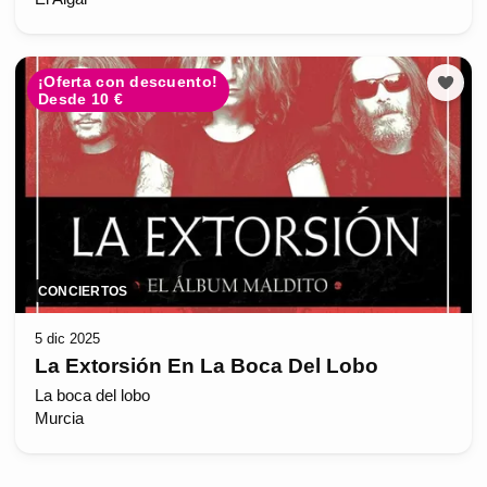
¡Oferta con descuento!
Desde 10 €
CONCIERTOS
5 dic 2025
La Extorsión En La Boca Del Lobo
La boca del lobo
Murcia