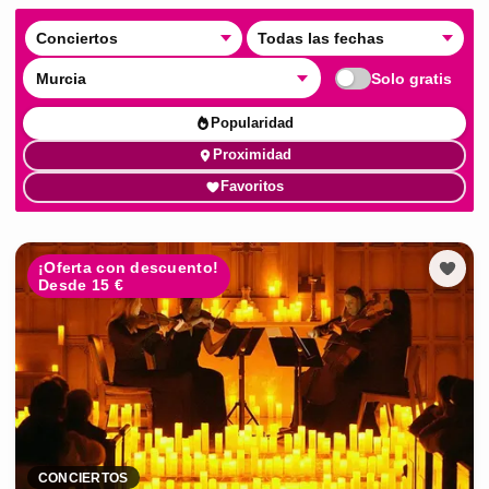
Conciertos
Todas las fechas
Murcia
Solo gratis
Popularidad
Proximidad
Favoritos
¡Oferta con descuento!
Desde 15 €
CONCIERTOS