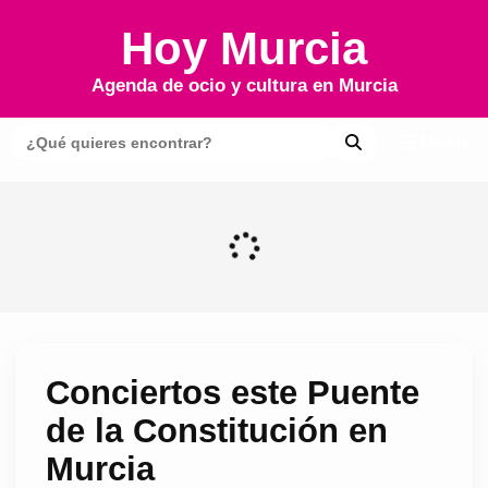
Hoy Murcia
Agenda de ocio y cultura en
Murcia
Menú
Conciertos este Puente
de la Constitución en
Murcia