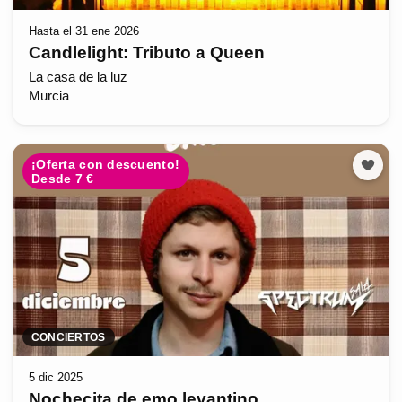
Hasta el 31 ene 2026
Candlelight: Tributo a Queen
La casa de la luz
Murcia
¡Oferta con descuento!
Desde 7 €
CONCIERTOS
5 dic 2025
Nochecita de emo levantino