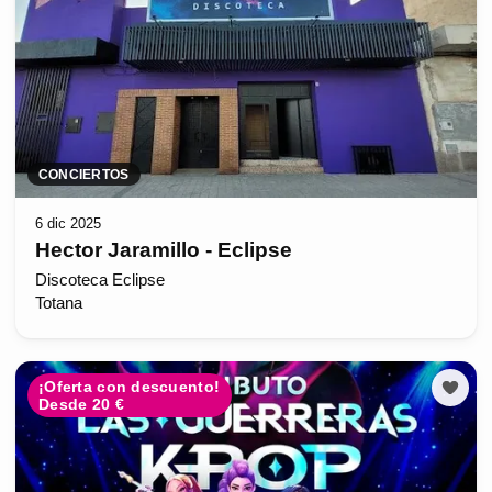
CONCIERTOS
6 dic 2025
Hector Jaramillo - Eclipse
Discoteca Eclipse
Totana
¡Oferta con descuento!
Desde 20 €