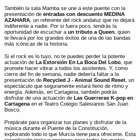
También la sala Mamba se une a este puente con la
presentación de
entradas con descuento MEDINA
AZAHARA
, un referente del rock andaluz que no dejará
indiferente a nadie. Por si fuera poco, tendrás la
oportunidad de escuchar a
un tributo a Queen
, quien
te llevará por los grandes éxitos de una de las bandas
más icónicas de la historia.
Si el rock es lo tuyo, no te puedes perder la potente
actuación de
La Extorsión En La Boca Del Lobo
, que
promete hacer vibrar a todos los asistentes. Y, como
cierre del fin de semana, nadie debería faltar a la
presentación de
Recycled J - Animal Sound Reset
, un
espectáculo que seguramente estará lleno de ritmo y
energía. Además, en Cartagena, también podrás
disfrutar de una actuación de
Las Guerreras K-pop en
Cartagena
en el Teatro Colegio Salesianos San Juan
Bosco.
Prepárate para organizar tus planes y disfrutar de la
música durante el Puente de la Constitución,
explorando todo lo que Murcia tiene para ofrecerte. Esta