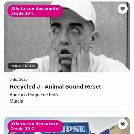
¡Oferta con descuento!
Desde 19 €
CONCIERTOS
5 dic 2025
Recycled J - Animal Sound Reset
Auditorio Parque de Fofó
Murcia
¡Oferta con descuento!
Desde 10 €