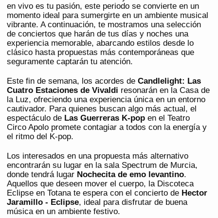
en vivo es tu pasión, este periodo se convierte en un
momento ideal para sumergirte en un ambiente musical
vibrante. A continuación, te mostramos una selección
de conciertos que harán de tus días y noches una
experiencia memorable, abarcando estilos desde lo
clásico hasta propuestas más contemporáneas que
seguramente captarán tu atención.
Este fin de semana, los acordes de
Candlelight: Las
Cuatro Estaciones de Vivaldi
resonarán en la Casa de
la Luz, ofreciendo una experiencia única en un entorno
cautivador. Para quienes buscan algo más actual, el
espectáculo de
Las Guerreras K-pop
en el Teatro
Circo Apolo promete contagiar a todos con la energía y
el ritmo del K-pop.
Los interesados en una propuesta más alternativo
encontrarán su lugar en la sala Spectrum de Murcia,
donde tendrá lugar
Nochecita de emo levantino
.
Aquellos que deseen mover el cuerpo, la Discoteca
Eclipse en Totana te espera con el concierto de
Hector
Jaramillo - Eclipse
, ideal para disfrutar de buena
música en un ambiente festivo.