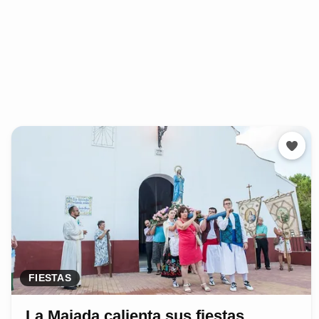
FIESTAS
La Majada calienta sus fiestas