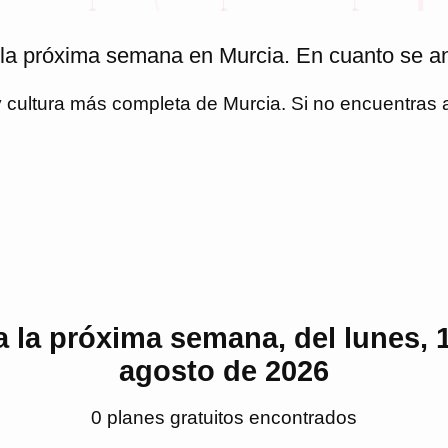
 la próxima semana en Murcia. En cuanto se a
 y cultura más completa de
Murcia
. Si no encuentras
a la próxima semana, del lunes, 
agosto de 2026
0
plan
es
gratuito
s
encontrado
s