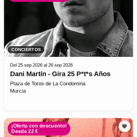
CONCIERTOS
Del 25 sep 2026 al 26 sep 2026
Dani Martín - Gira 25 P*t*s Años
Plaza de Toros de La Condomina
Murcia
¡Oferta con descuento!
Desde 22 €