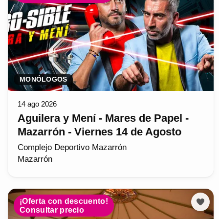
MONÓLOGOS
14 ago 2026
Aguilera y Mení - Mares de Papel -
Mazarrón - Viernes 14 de Agosto
Complejo Deportivo Mazarrón
Mazarrón
¡Oferta con descuento!
Consultar precio