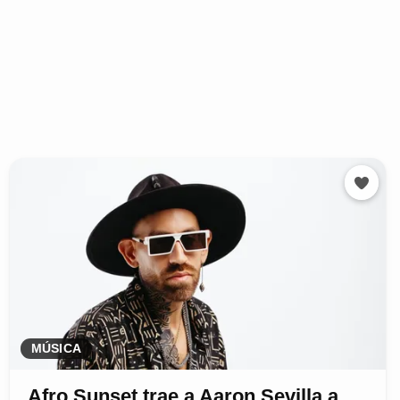
MÚSICA
Afro Sunset trae a Aaron Sevilla a