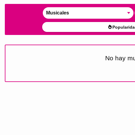
Musicales
Popularida
No hay mu