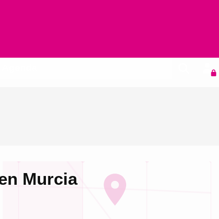
Agenda
 en Murcia