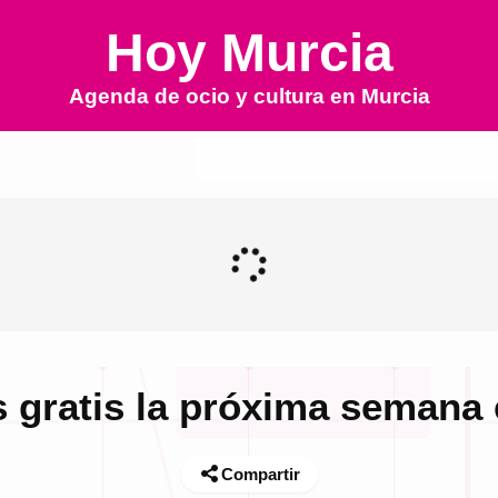
Hoy Murcia
Agenda de ocio y cultura en
Murcia
 gratis la próxima semana
Compartir