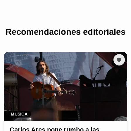
Recomendaciones editoriales
MÚSICA
Carlos Ares pone rumbo a las