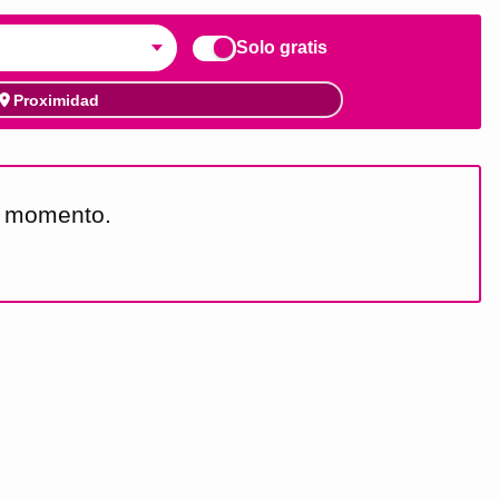
Solo gratis
Proximidad
e momento.