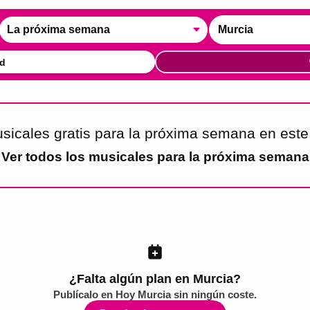
La próxima semana
Murcia
d
sicales gratis para la próxima semana en est
Ver todos los
musicales para la próxima semana
¿Falta algún plan en Murcia?
Publícalo en
Hoy Murcia
sin ningún coste.