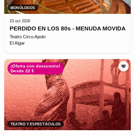
MONÓLOGOS
23 oct 2026
PERDIDO EN LOS 80s - MENUDA MOVIDA
Teatro Circo Apolo
El Algar
¡Oferta con descuento!
Desde 22 €
TEATRO Y ESPECTÁCULOS