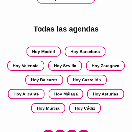
Todas las agendas
Hoy Madrid
Hoy Barcelona
Hoy Valencia
Hoy Sevilla
Hoy Zaragoza
Hoy Baleares
Hoy Castellón
Hoy Alicante
Hoy Málaga
Hoy Asturias
Hoy Murcia
Hoy Cádiz