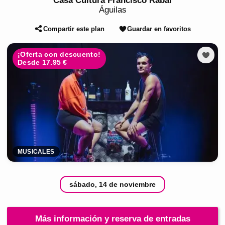
Casa Cultura Francisco Rabal
Águilas
Compartir este plan
Guardar en favoritos
¡Oferta con descuento!
Desde 17.95 €
MUSICALES
sábado, 14 de noviembre
Más información y reserva de entradas