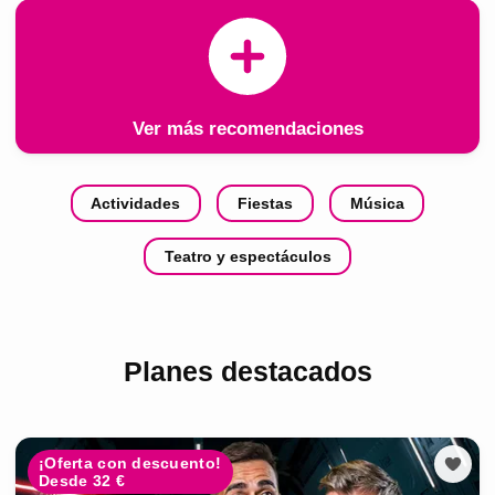
Ver más recomendaciones
Actividades
Fiestas
Música
Teatro y espectáculos
Planes destacados
¡Oferta con descuento!
Desde 32 €