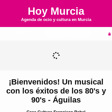
Hoy Murcia
Agenda de ocio y cultura en
Murcia
Inicio
Agenda
¡Bienvenidos! Un musical
con los éxitos de los 80's y
90's - Águilas