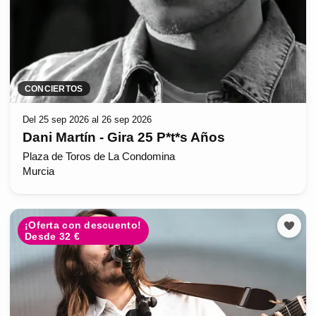
CONCIERTOS
Del 25 sep 2026 al 26 sep 2026
Dani Martín - Gira 25 P*t*s Años
Plaza de Toros de La Condomina
Murcia
¡Oferta con descuento!
Desde 32 €