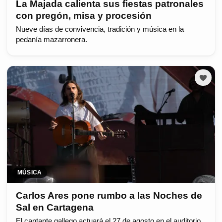
La Majada calienta sus fiestas patronales
con pregón, misa y procesión
Nueve días de convivencia, tradición y música en la
pedanía mazarronera.
MÚSICA
Carlos Ares pone rumbo a las Noches de
Sal en Cartagena
El cantante gallego actuará el 27 de agosto en el auditorio