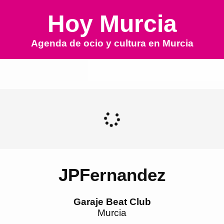
Hoy Murcia
Agenda de ocio y cultura en
Murcia
JPFernandez
Garaje Beat Club
Murcia