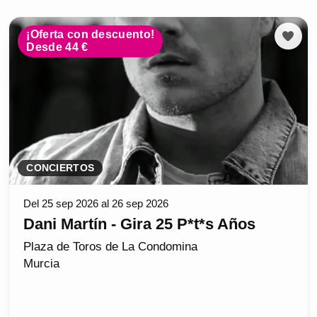
¡Oferta con descuento!
Desde 44 €
CONCIERTOS
Del 25 sep 2026 al 26 sep 2026
Dani Martín - Gira 25 P*t*s Años
Plaza de Toros de La Condomina
Murcia