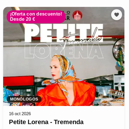
¡Oferta con descuento!
Desde 20 €
MONÓLOGOS
16 oct 2026
Petite Lorena - Tremenda