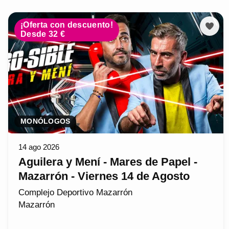
¡Oferta con descuento!
Desde 32 €
MONÓLOGOS
14 ago 2026
Aguilera y Mení - Mares de Papel -
Mazarrón - Viernes 14 de Agosto
Complejo Deportivo Mazarrón
Mazarrón